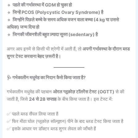
🔹
पहले की गर्भावस्था में GDM हो चुका हो
🔹
जिन्हें PCOS (Polycystic Ovary Syndrome) है
🔹
जिन्होंने पिछले बच्चे के समय अधिक वजन वाला बच्चा (4 kg या उससे
अधिक) जन्म दिया हो
🔹
जिनकी जीवनशैली बहुत ज़्यादा सुस्त (sedentary) है
अगर आप इनमें से किसी भी श्रेणी में आती हैं, तो
अपनी गर्भावस्था के दौरान ब्लड
शुगर टेस्ट करवाना बेहद ज़रूरी है।
🩺 गर्भकालीन मधुमेह का निदान कैसे किया जाता है?
गर्भकालीन मधुमेह की पहचान
ओरल ग्लूकोज़ टॉलरेंस टेस्ट (OGTT)
से की
जाती है, जिसे
24 से 28 सप्ताह
के बीच किया जाता है। इस टेस्ट में:
✅ पहले ब्लड सैंपल लिया जाता है
✅ फिर मीठा घोल (ग्लूकोज़ सॉल्यूशन) पीने के बाद ब्लड टेस्ट किया जाता है
✅ इसके आधार पर डॉक्टर ब्लड शुगर लेवल को जाँचते हैं