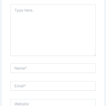
Type
here..
Name*
Email*
Website