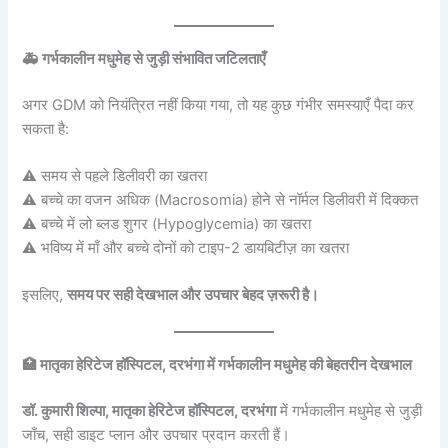
🚑 गर्भकालीन मधुमेह से जुड़ी संभावित जटिलताएँ
अगर GDM को नियंत्रित नहीं किया गया, तो यह कुछ गंभीर समस्याएँ पैदा कर
सकता है:
⚠️ समय से पहले डिलीवरी का खतरा
⚠️ बच्चे का वजन अधिक (Macrosomia) होने से नॉर्मल डिलीवरी में दिक्कत
⚠️ बच्चे में लो ब्लड शुगर (Hypoglycemia) का खतरा
⚠️ भविष्य में माँ और बच्चे दोनों को टाइप-2 डायबिटीज़ का खतरा
इसलिए,
समय पर सही देखभाल और उपचार बेहद ज़रूरी है।
🏥 मातृका हेरिटेज हॉस्पिटल, दरभंगा में गर्भकालीन मधुमेह की बेहतरीन देखभाल
डॉ. कुमारी शिल्पा, मातृका हेरिटेज हॉस्पिटल, दरभंगा
में गर्भकालीन मधुमेह से जुड़ी
जाँच, सही डाइट प्लान और उपचार प्रदान करती हैं।