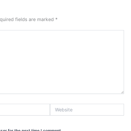
quired fields are marked
*
Website
ser for the next time I comment.