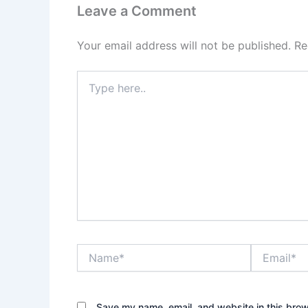
Leave a Comment
Your email address will not be published.
Re
Type
here..
Name*
Email*
Save my name, email, and website in this brow