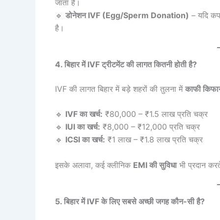
जाता है।
🔹
डोनेशन IVF (Egg/Sperm Donation)
– यदि कपल 
है।
4. बिहार में IVF ट्रीटमेंट की लागत कितनी होती है?
IVF की लागत बिहार में बड़े शहरों की तुलना में
काफी किफा
🔹
IVF का खर्च:
₹80,000 – ₹1.5 लाख प्रति चक्र
🔹
IUI का खर्च:
₹8,000 – ₹12,000 प्रति चक्र
🔹
ICSI का खर्च:
₹1 लाख – ₹1.8 लाख प्रति चक्र
इसके अलावा, कई क्लीनिक
EMI की सुविधा
भी प्रदान करत
5. बिहार में IVF के लिए सबसे अच्छी जगह कौन-सी है?