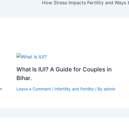
What Is IUI? A Guide for Couples in
Bihar.
n
Leave a Comment
/
Infertility and Fertility
/ By
admin