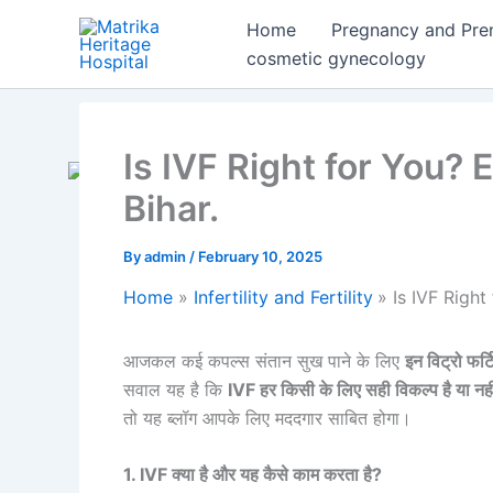
Skip
Home
Pregnancy and Pre
to
cosmetic gynecology
content
Is IVF Right for You? E
Bihar.
By
admin
/
February 10, 2025
Home
Infertility and Fertility
Is IVF Right
आजकल कई कपल्स संतान सुख पाने के लिए
इन विट्रो फर
सवाल यह है कि
IVF हर किसी के लिए सही विकल्प है या नह
तो यह ब्लॉग आपके लिए मददगार साबित होगा।
1. IVF क्या है और यह कैसे काम करता है?