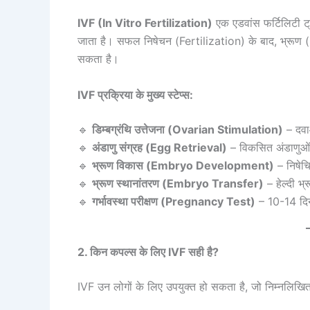
IVF (In Vitro Fertilization)
एक एडवांस फर्टिलिटी ट्री
जाता है। सफल निषेचन (Fertilization) के बाद, भ्रूण (Em
सकता है।
IVF प्रक्रिया के मुख्य स्टेप्स:
🔹
डिम्बग्रंथि उत्तेजना (Ovarian Stimulation)
– दवा
🔹
अंडाणु संग्रह (Egg Retrieval)
– विकसित अंडाणुओं 
🔹
भ्रूण विकास (Embryo Development)
– निषेचि
🔹
भ्रूण स्थानांतरण (Embryo Transfer)
– हेल्दी भ्
🔹
गर्भावस्था परीक्षण (Pregnancy Test)
– 10-14 दिनों
2. किन कपल्स के लिए IVF सही है?
IVF उन लोगों के लिए उपयुक्त हो सकता है, जो निम्नलिखित 