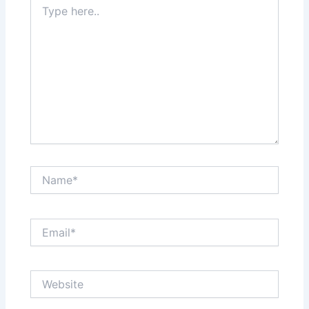
here..
Name*
Email*
Website