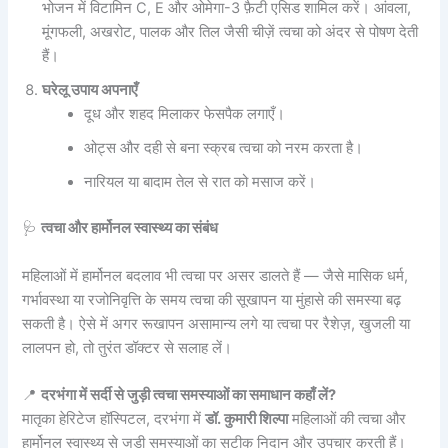
भोजन में विटामिन C, E और ओमेगा-3 फ़ैटी एसिड शामिल करें। आंवला,
मूंगफली, अखरोट, पालक और तिल जैसी चीज़ें त्वचा को अंदर से पोषण देती
हैं।
घरेलू उपाय अपनाएँ
दूध और शहद मिलाकर फेसपैक लगाएँ।
ओट्स और दही से बना स्क्रब त्वचा को नरम करता है।
नारियल या बादाम तेल से रात को मसाज करें।
🩺
त्वचा और हार्मोनल स्वास्थ्य का संबंध
महिलाओं में हार्मोनल बदलाव भी त्वचा पर असर डालते हैं — जैसे मासिक धर्म,
गर्भावस्था या रजोनिवृत्ति के समय त्वचा की सूखापन या मुंहासे की समस्या बढ़
सकती है। ऐसे में अगर रूखापन असामान्य लगे या त्वचा पर रैशेज़, खुजली या
लालपन हो, तो तुरंत डॉक्टर से सलाह लें।
📍
दरभंगा में सर्दी से जुड़ी त्वचा समस्याओं का समाधान कहाँ लें?
मातृका हेरिटेज हॉस्पिटल, दरभंगा में
डॉ. कुमारी शिल्पा
महिलाओं की त्वचा और
हार्मोनल स्वास्थ्य से जुड़ी समस्याओं का सटीक निदान और उपचार करती हैं।