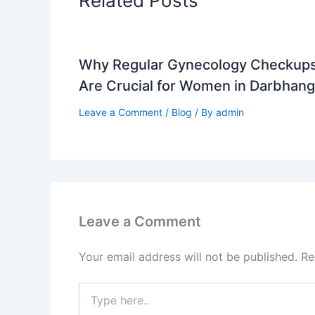
Related Posts
Why Regular Gynecology Checkup
Are Crucial for Women in Darbhang
Leave a Comment
/
Blog
/ By
admin
Leave a Comment
Your email address will not be published.
Re
Type
here..