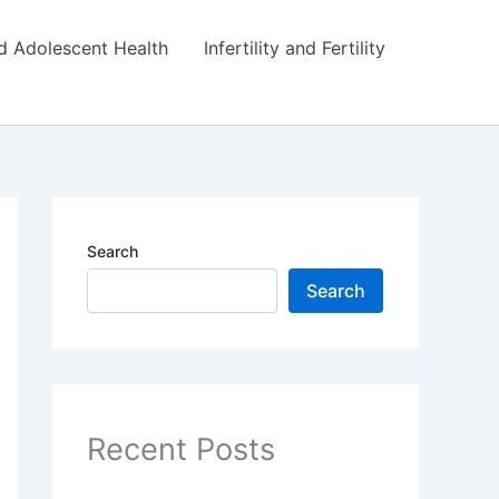
d Adolescent Health
Infertility and Fertility
Search
Search
Recent Posts