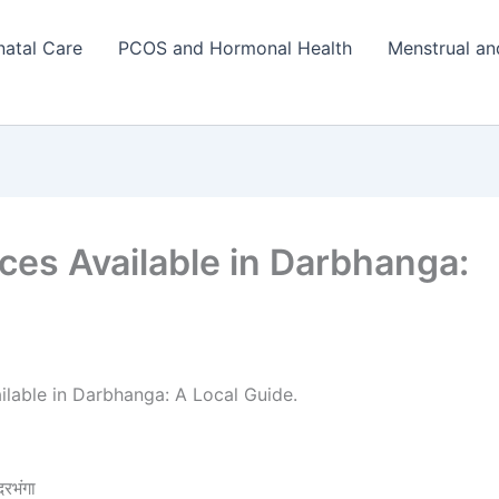
natal Care
PCOS and Hormonal Health
Menstrual an
ces Available in Darbhanga:
ilable in Darbhanga: A Local Guide.
दरभंगा