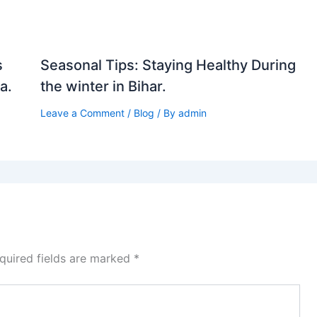
s
Seasonal Tips: Staying Healthy During
a.
the winter in Bihar.
Leave a Comment
/
Blog
/ By
admin
quired fields are marked
*