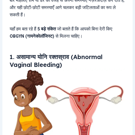
बार महिलाएँ शर्म या डर की वजह से अपनी समस्याएँ नज़रअंदाज़ कर देती हैं,
और यही छोटी-छोटी समस्याएँ आगे चलकर बड़ी जटिलताओं का रूप ले
सकती हैं।
यहाँ हम बता रहे हैं
5 बड़े संकेत
जो बताते हैं कि आपको बिना देरी किए
OBGYN (गायनेकोलॉजिस्ट)
से मिलना चाहिए।
1. असामान्य योनि रक्तस्राव (Abnormal
Vaginal Bleeding)