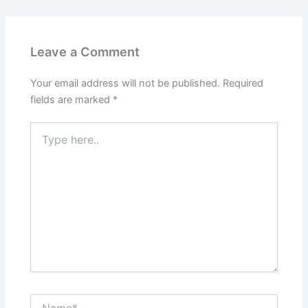
Leave a Comment
Your email address will not be published.
Required
fields are marked
*
Type
here..
Name*